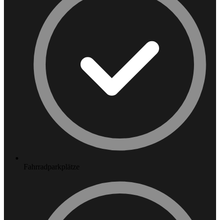
Fahrradparkplätze