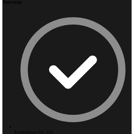
Services
Kostenloses WLAN