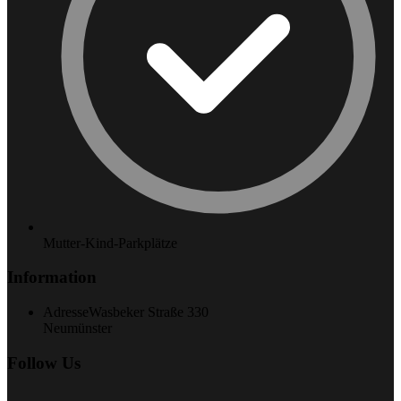
Mutter-Kind-Parkplätze
Information
Adresse
Wasbeker Straße 330
Neumünster
Follow Us