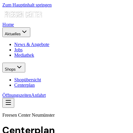
Zum Hauptinhalt springen
Home
Aktuelles
News & Angebote
Jobs
Mediathek
Shops
Shopübersicht
Centerplan
Öffnungszeiten
Anfahrt
Freesen Center Neumünster
Centerplan